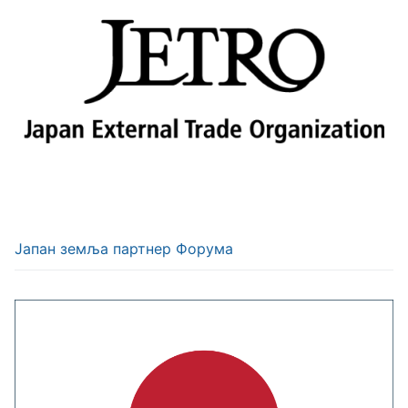
Јапан земља партнер Форума